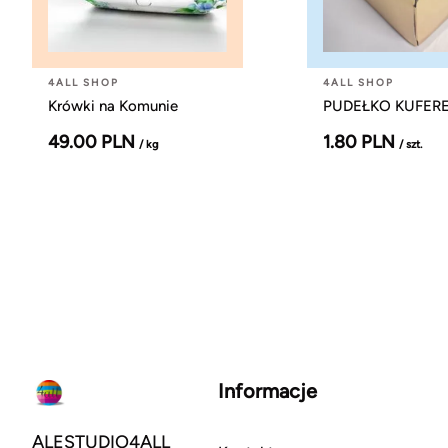
4ALL SHOP
4ALL SHOP
Krówki na Komunie
PUDEŁKO KUFEREK
49.00 PLN
1.80 PLN
/ kg
/ szt.
Informacje
ALESTUDIO4ALL