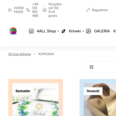
+48
Wysyłka
HAND
516
od 130
Regulamin
MADE
992
PLN
488
gratis
4ALL Shop
Krówki
GALERIA
K
Strona główna
KOMUNIA
Bestseller
Nowość