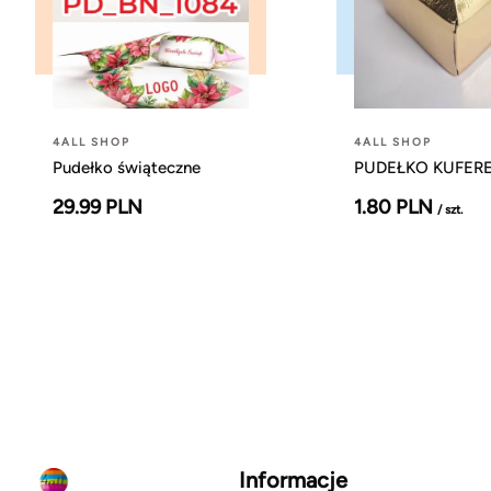
4ALL SHOP
4ALL SHOP
Pudełko świąteczne
PUDEŁKO KUFEREK
29.99 PLN
1.80 PLN
/ szt.
Informacje