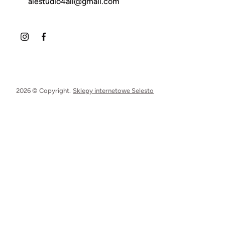
alestudio4all@gmail.com
2026 © Copyright.
Sklepy internetowe Selesto