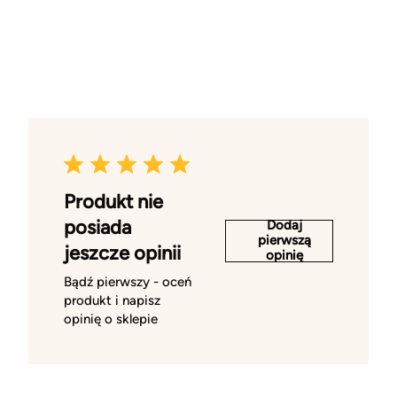
Produkt nie
posiada
Dodaj
pierwszą
jeszcze opinii
opinię
Bądź pierwszy - oceń
produkt i napisz
opinię o sklepie