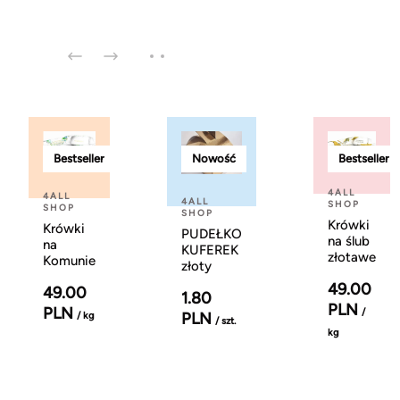
Bestseller
Nowość
Bestseller
4ALL
4ALL
4ALL
SHOP
SHOP
SHOP
Krówki
Krówki
PUDEŁKO
na ślub
na
KUFEREK
złotawe
Komunie
złoty
49.00
49.00
1.80
PLN
PLN
/
PLN
/ kg
/ szt.
kg