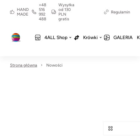
+48
Wysyłka
HAND
516
od 130
Regulamin
MADE
992
PLN
488
gratis
4ALL Shop
Krówki
GALERIA
K
Strona główna
Nowości