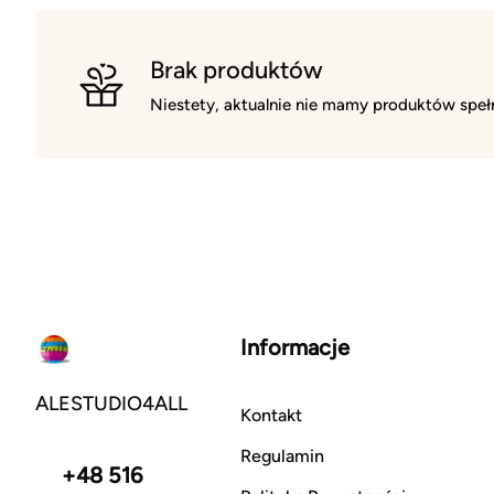
Brak produktów
Niestety, aktualnie nie mamy produktów spełn
Informacje
ALESTUDIO4ALL
Kontakt
Regulamin
+48 516