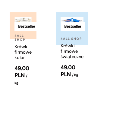
Bestseller
Bestseller
4ALL
4ALL SHOP
SHOP
Krówki
Krówki
firmowe
firmowe
świąteczne
kolor
49.00
49.00
PLN
PLN
/ kg
/
kg