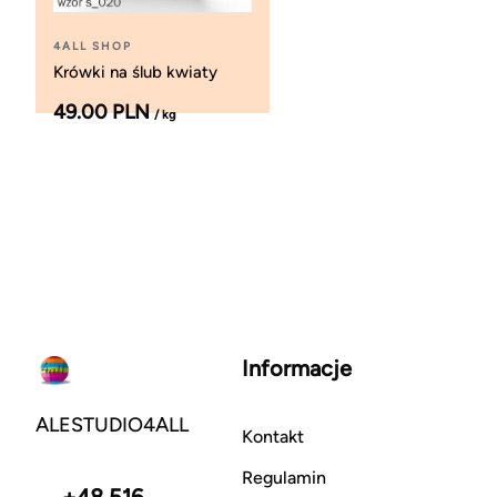
4ALL SHOP
Krówki na ślub kwiaty
49.00 PLN
/ kg
Informacje
ALESTUDIO4ALL
Kontakt
Regulamin
+48 516