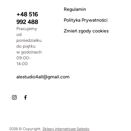
Regulamin
+48 516
Polityka Prywatności
992 488
Pracujemy
Zmień zgody cookies
od
poniedziałku
do piątku
w godzinach
09:00-
14:00
alestudio4all@gmail.com
2026 © Copyright.
Sklepy internetowe Selesto